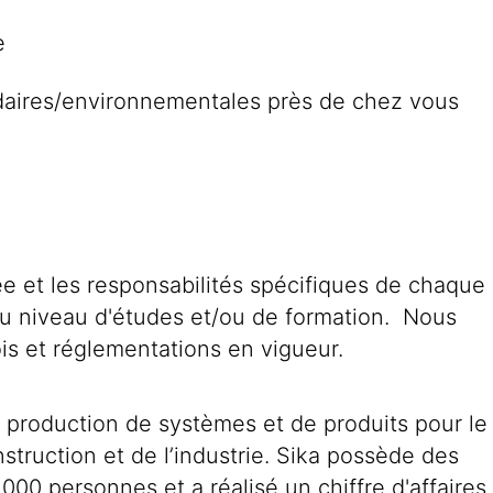
pe
idaires/environnementales près de chez vous
tée et les responsabilités spécifiques de chaque
du niveau d'études et/ou de formation. Nous
is et réglementations en vigueur.
a production de systèmes et de produits pour le
nstruction et de l’industrie. Sika possède des
000 personnes et a réalisé un chiffre d'affaires