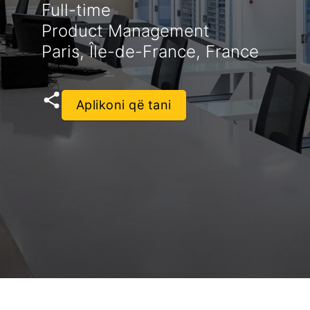
Full-time
Product Management
Paris, Île-de-France, France
Aplikoni që tani