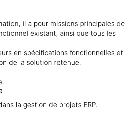
tion, il a pour missions principales de
nctionnel existant, ainsi que tous les
urs en spécifications fonctionnelles et
on de la solution retenue.
e.
e
ans la gestion de projets ERP.