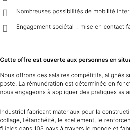
Nombreuses possibilités de mobilité inte
Engagement sociétal : mise en contact fa
Cette offre est ouverte aux personnes en situ
Nous offrons des salaires compétitifs, alignés 
poste. La rémunération est déterminée en fonc
nous engageons à appliquer des pratiques salar
Industriel fabricant matériaux pour la construc
collage, l’étanchéité, le scellement, le renforc
filiales dans 103 pays à travers le monde et fa