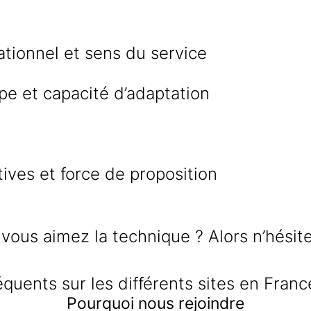
ationnel et sens du service
ipe et capacité d’adaptation
atives et force de proposition
 vous aimez la technique ? Alors n’hésit
uents sur les différents sites en Franc
Pourquoi nous rejoindre