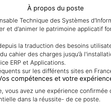
À propos du poste
onsable Technique des Systèmes d’Informa
er et d’animer le patrimoine applicatif fo
epuis la traduction des besoins utilisate
u cahier des charges jusqu’à l'installati
ice ERP et Applications.
uents sur les différents sites en Franc
Vos compétences et votre expérienc
e, vous avez une expérience confirmée d
tielle dans la réussite- de ce poste.