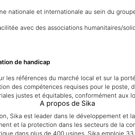
rne nationale et internationale au sein du grou
cilitée avec des associations humanitaires/sol
ation de handicap
sur les références du marché local et sur la por
tion des compétences requises pour le poste, 
iales justes et équitables, conformément aux lo
A propos de Sika
tion, Sika est leader dans le développement et l
ement et la protection dans les secteurs de la co
brique dans plus de 400 usines. Sika emploie 33 