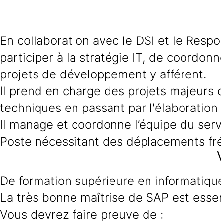
En collaboration avec le DSI et le Resp
participer à la stratégie IT, de coordonn
projets de développement y afférent.
Il prend en charge des projets majeurs d
techniques en passant par l'élaboration d
Il manage et coordonne l’équipe du serv
Poste nécessitant des déplacements fréq
De formation supérieure en informatiqu
La très bonne maîtrise de SAP est essen
Vous devrez faire preuve de :