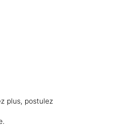
ez plus, postulez
e.