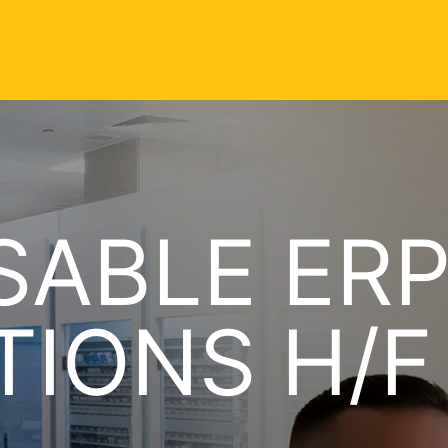
ABLE ERP
TIONS H/F