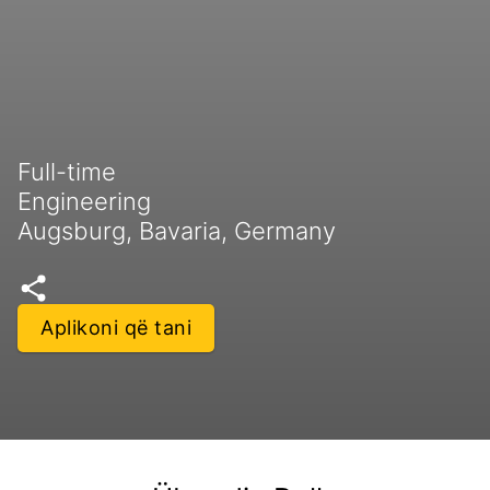
Full-time
Engineering
Augsburg, Bavaria, Germany
Aplikoni që tani