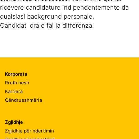
ricevere candidature indipendentemente da
qualsiasi background personale.
Candidati ora e fai la differenza!
Korporata
Rreth nesh
Karriera
Qëndrueshmëria
Zgjidhje
Zgjidhje për ndërtimin