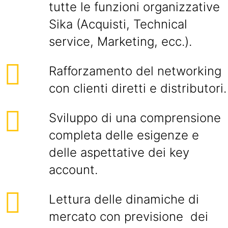
tutte le funzioni organizzative
Sika (Acquisti, Technical
service, Marketing, ecc.).
Rafforzamento del networking
con clienti diretti e distributori.
Sviluppo di una comprensione
completa delle esigenze e
delle aspettative dei key
account.
Lettura delle dinamiche di
mercato con previsione dei