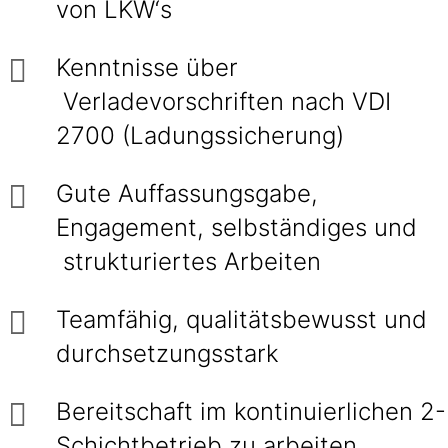
von LKW‘s
Kenntnisse über
Verladevorschriften nach VDI
2700 (Ladungssicherung)
Gute Auffassungsgabe,
Engagement, selbständiges und
strukturiertes Arbeiten
Teamfähig, qualitätsbewusst und
durchsetzungsstark
Bereitschaft im kontinuierlichen 2-
Schichtbetrieb zu arbeiten