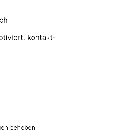
sch
tiviert, kontakt-
agen beheben