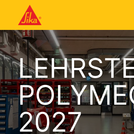
LEHRST
POLYMEC
2027