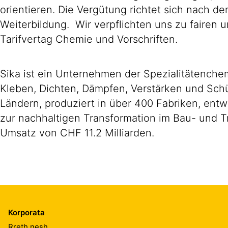
orientieren. Die Vergütung richtet sich nach d
Weiterbildung. Wir verpflichten uns zu faire
Tarifvertag Chemie und Vorschriften.
Sika ist ein Unternehmen der Spezialitätench
Kleben, Dichten, Dämpfen, Verstärken und Schüt
Ländern, produziert in über 400 Fabriken, ent
zur nachhaltigen Transformation im Bau- und T
Umsatz von CHF 11.2 Milliarden.
Korporata
Rreth nesh