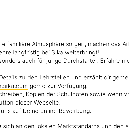
eine familiäre Atmosphäre sorgen, machen das Ar
hre langfristig bei Sika weiterbringt!
besonders auch für junge Durchstarter. Erfahre 
Details zu den Lehrstellen und erzählt dir gern
.sika.com
gerne zur Verfügung.
chreiben, Kopien der Schulnoten sowie wenn v
utton dieser Webseite.
 uns auf Deine online Bewerbung.
 sich an den lokalen Marktstandards und den s