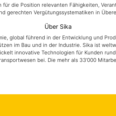
en für die Position relevanten Fähigkeiten, Ver
n und gerechten Vergütungssystematiken in Übe
Über Sika
emie, global führend in der Entwicklung und P
zen im Bau und in der Industrie. Sika ist weltw
wickelt innovative Technologien für Kunden run
ransportwesen bei. Die mehr als 33’000 Mitarb