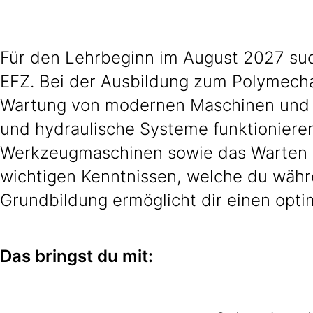
Für den Lehrbeginn im August 2027 such
EFZ. Bei der Ausbildung zum Polymechan
Wartung von modernen Maschinen und P
und hydraulische Systeme funktionieren
Werkzeugmaschinen sowie das Warten un
wichtigen Kenntnissen, welche du währ
Grundbildung ermöglicht dir einen optim
Das bringst du mit: