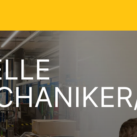
ELLE
HANIKER/