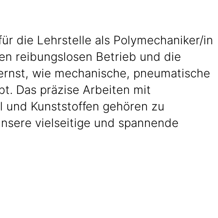
r die Lehrstelle als Polymechaniker/in
den reibungslosen Betrieb und die
ernst, wie mechanische, pneumatische
t. Das präzise Arbeiten mit
 und Kunststoffen gehören zu
Unsere vielseitige und spannende