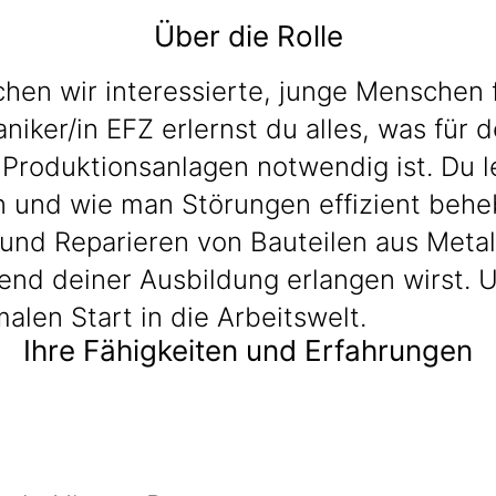
Über die Rolle
en wir interessierte, junge Menschen fü
iker/in EFZ erlernst du alles, was für 
roduktionsanlagen notwendig ist. Du l
 und wie man Störungen effizient beheb
d Reparieren von Bauteilen aus Metall
end deiner Ausbildung erlangen wirst. 
alen Start in die Arbeitswelt.
Ihre Fähigkeiten und Erfahrungen