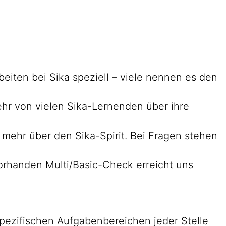
beiten bei Sika speziell – viele nennen es den
mehr von vielen Sika-Lernenden über ihre
e mehr über den Sika-Spirit. Bei Fragen stehen
orhanden Multi/Basic-Check erreicht uns
pezifischen Aufgabenbereichen jeder Stelle