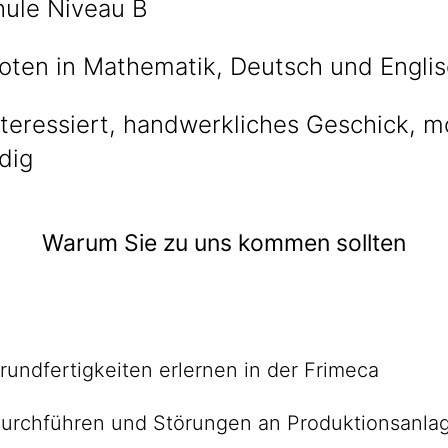
ule Niveau B
oten in Mathematik, Deutsch und Engli
teressiert, handwerkliches Geschick, mo
dig
Warum Sie zu uns kommen sollten
rundfertigkeiten erlernen in der Frimeca
n durchführen und Störungen an Produktionsanl