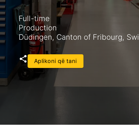
Full-time
Production
Düdingen, Canton of Fribourg, Swi
Aplikoni që tani