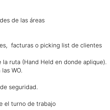
ades de las áreas
s, facturas o picking list de clientes
e la ruta (Hand Held en donde aplique).
a las WO.
 de seguridad.
 el turno de trabajo