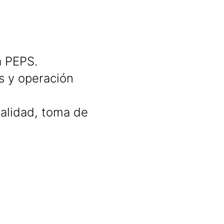
a PEPS.
s y operación
 calidad, toma de