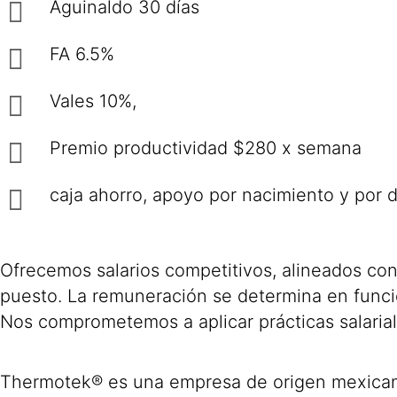
Aguinaldo 30 días
FA 6.5%
Vales 10%,
Premio productividad $280 x semana
caja ahorro, apoyo por nacimiento y por 
Ofrecemos salarios competitivos, alineados con
puesto. La remuneración se determina en funció
Nos comprometemos a aplicar prácticas salariale
Thermotek® es una empresa de origen mexicano,