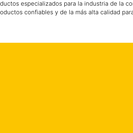
uctos especializados para la industria de la co
productos confiables y de la más alta calidad pa