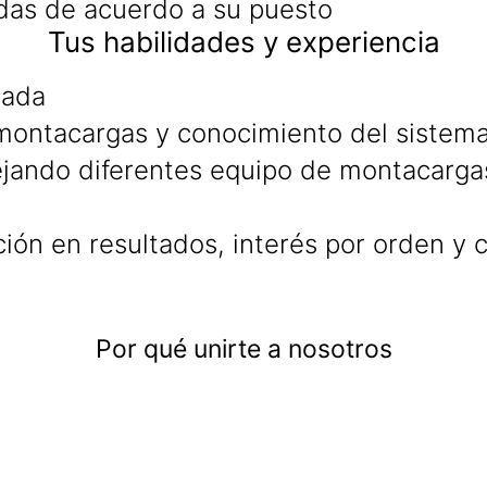
adas de acuerdo a su puesto
Tus habilidades y experiencia
nada
montacargas y conocimiento del sistem
ejando diferentes equipo de montacarga
ción en resultados, interés por orden y
Por qué unirte a nosotros