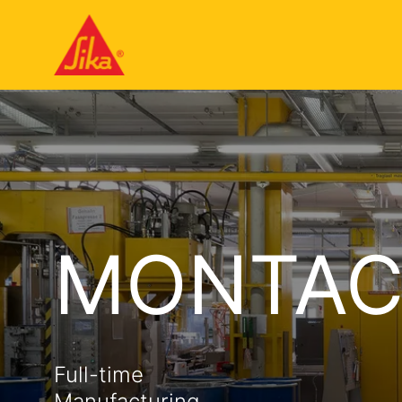
MONTAC
Full-time
Manufacturing