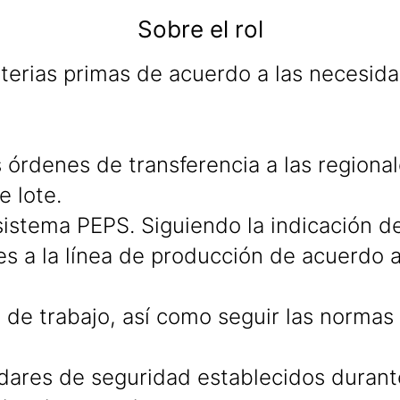
Sobre el rol
aterias primas de acuerdo a las necesid
 órdenes de transferencia a las regionale
e lote.
 sistema PEPS. Siguiendo la indicación d
tes a la línea de producción de acuerdo 
 de trabajo, así como seguir las normas
dares de seguridad establecidos durante