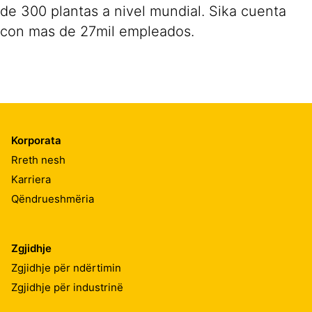
de 300 plantas a nivel mundial. Sika cuenta
con mas de 27mil empleados.
Korporata
Rreth nesh
Karriera
Qëndrueshmëria
Zgjidhje
Zgjidhje për ndërtimin
Zgjidhje për industrinë