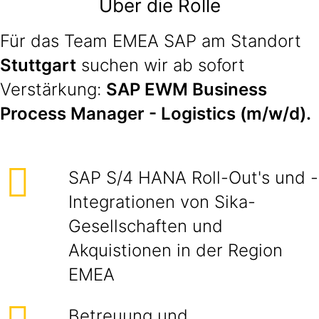
Über die Rolle
Für das Team EMEA SAP am Standort
Stuttgart
suchen wir ab sofort
Verstärkung:
SAP EWM Business
Process Manager - Logistics (m/w/d).
SAP S/4 HANA Roll-Out's und -
Integrationen von Sika-
Gesellschaften und
Akquistionen in der Region
EMEA
Betreuung und