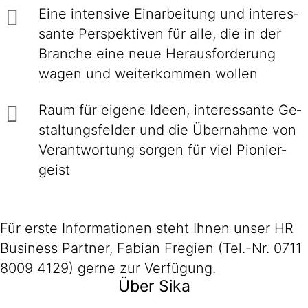
Eine intensive Einarbei­tung und interes­
sante Perspek­tiven für alle, die in der
Branche eine neue Heraus­forderung
wagen und weiter­kommen wollen
Raum für eigene Ideen, inte­res­sante Ge­
stal­tungs­felder und die Über­nahme von
Ver­ant­wor­tung sorgen für viel Pionier­
geist
Für erste Informationen steht Ihnen unser HR
Business Partner, Fabian Fregien (Tel.-Nr. 0711
8009 4129) gerne zur Verfügung.
Über Sika