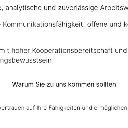
e, analytische und zuverlässige Arbeits
 Kommunikationsfähigkeit, offene und k
mit hoher Kooperationsbereitschaft und
ungsbewusstsein
Warum Sie zu uns kommen sollten
 vertrauen auf Ihre Fähig­keiten und ermög­liche