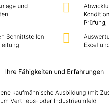
Anlage und
Abwicklu
ten
Konditio
Prüfung,
n Schnittstellen
Auswertu
tleitung
Excel u
Ihre Fähigkeiten und Erfahrungen
ene kaufmännische Ausbildung (mit Zus
um Vertriebs‑ oder Industrieumfeld