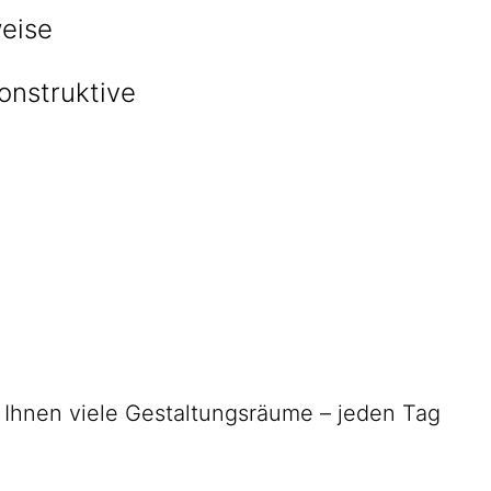
weise
onstruktive
n Ihnen viele Gestaltungs­räume – jeden Tag