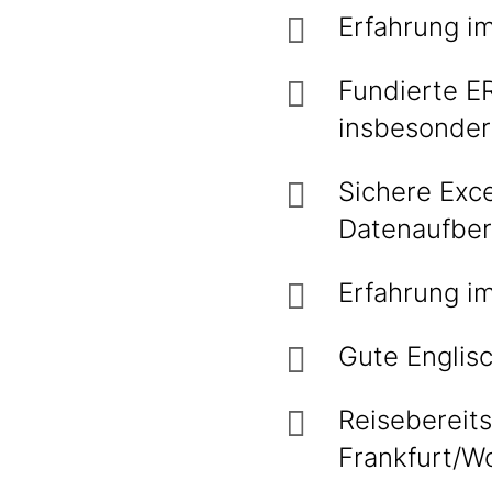
Erfahrung im
Fundierte E
insbesonder
Sichere Exce
Datenaufber
Erfahrung i
Gute Englisc
Reisebereit
Frankfurt/W