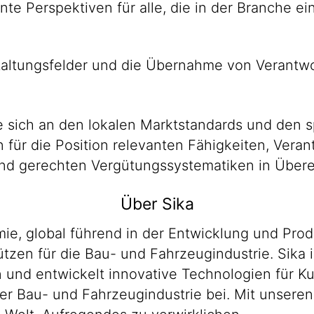
sante Perspek­tiven für alle, die in der Branche
al­tungs­felder und die Über­nahme von Ver­ant­wo
 sich an den lokalen Marktstandards und den s
en für die Position relevanten Fähigkeiten, Ver
n und gerechten Vergütungssystematiken in Übe
Über Sika
emie, global führend in der Entwicklung und P
zen für die Bau- und Fahrzeugindustrie. Sika i
en und entwickelt innovative Technologien für 
er Bau- und Fahrzeugindustrie bei. Mit unsere