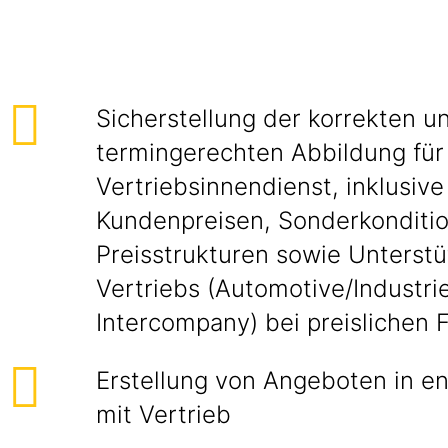
Sicherstellung der korrekten u
termingerechten Abbildung für 
Vertriebsinnendienst, inklusive
Kundenpreisen, Sonderkonditi
Preisstrukturen sowie Unterst
Vertriebs (Automotive/Industri
Intercompany) bei preislichen 
Erstellung von Angeboten in 
mit Vertrieb