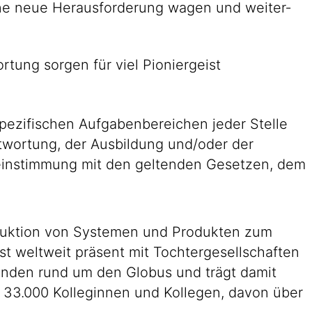
 eine neue Heraus­forderung wagen und weiter­
r­tung sorgen für viel Pionier­geist
pezifischen Aufgabenbereichen jeder Stelle
antwortung, der Ausbildung und/oder der
reinstimmung mit den geltenden Gesetzen, dem
roduktion von Systemen und Produkten zum
st weltweit präsent mit Tochtergesellschaften
Kunden rund um den Globus und trägt damit
n 33.000 Kolleginnen und Kollegen, davon über