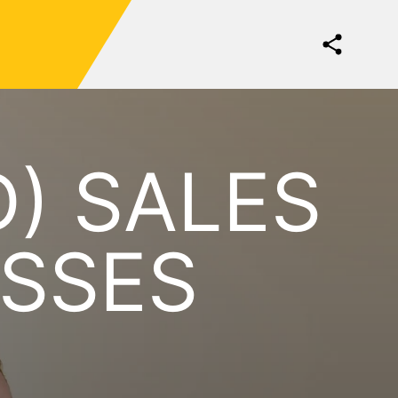
D) SALES
ESSES