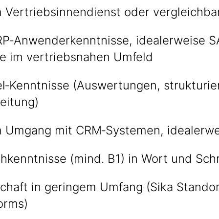
 Vertriebsinnendienst oder vergleichba
RP‑Anwenderkenntnisse, idealerweise 
e im vertriebsnahen Umfeld
l‑Kenntnisse (Auswertungen, strukturie
eitung)
m Umgang mit CRM‑Systemen, idealerwe
hkenntnisse (mind. B1) in Wort und Schr
schaft in geringem Umfang (Sika Stando
orms)