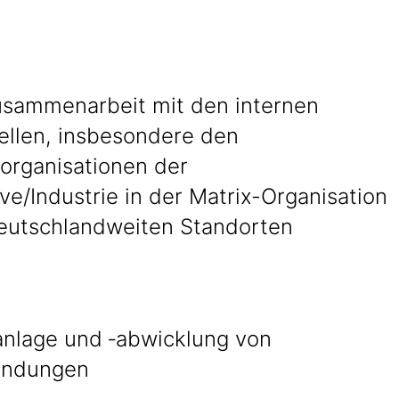
usammenarbeit mit den internen
tellen, insbesondere den
sorganisationen der
e/Industrie in der Matrix-Organisation
eutschlandweiten Standorten
anlage und ‑abwicklung von
endungen