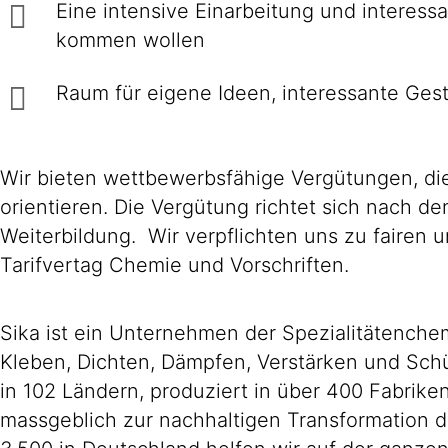
Eine intensive Einarbei­tung und interes­
kommen wollen
Raum für eigene Ideen, inte­res­sante Ge­st
Wir bieten wettbewerbsfähige Vergütungen, die
orientieren. Die Vergütung richtet sich nach d
Weiterbildung. Wir verpflichten uns zu faire
Tarifvertag Chemie und Vorschriften.
Sika ist ein Unternehmen der Spezialitätench
Kleben, Dichten, Dämpfen, Verstärken und Schüt
in 102 Ländern, produziert in über 400 Fabrik
massgeblich zur nachhaltigen Transformation d