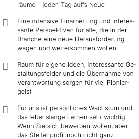
räume – jeden Tag auf's Neue
Eine intensive Einarbei­tung und interes­
sante Perspek­tiven für alle, die in der
Branche eine neue Heraus­forderung
wagen und weiter­kommen wollen
Raum für eigene Ideen, inte­res­sante Ge­
stal­tungs­felder und die Über­nahme von
Ver­ant­wor­tung sorgen für viel Pionier­
geist
Für uns ist persönliches Wachstum und
das lebenslange Lernen sehr wichtig.
Wenn Sie sich bewerben wollen, aber
das Stellenprofil noch nicht ganz