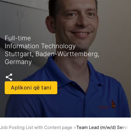
Full-time
Information Technology
Stuttgart, Baden-Württemberg,
Germany
Aplikoni që tani
Job Posting List with Content page
Team Lead (m/w/d) Servic