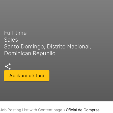
Full-time
Sales
Santo Domingo, Distrito Nacional,
Dominican Republic
Aplikoni që tani
Job Posting List with Content page
Oficial de Compras