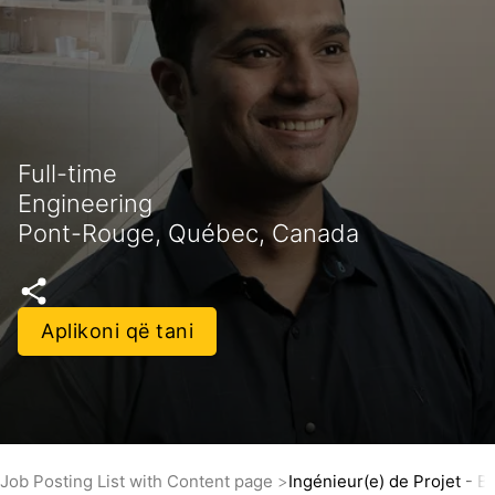
Full-time
Engineering
Pont-Rouge, Québec, Canada
Aplikoni që tani
Job Posting List with Content page
Ingénieur(e) de Projet - B