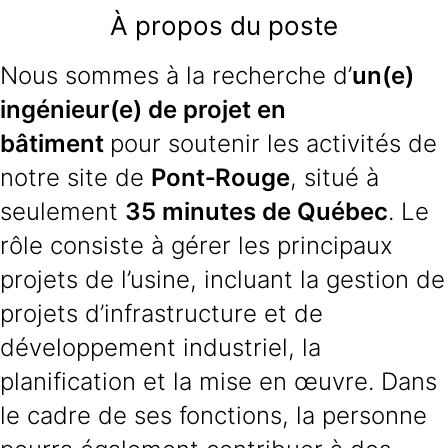
À propos du poste
Nous sommes à la recherche d’
un(e)
ingénieur(e) de projet en
bâtiment
pour soutenir les activités de
notre site de
Pont‑Rouge
, situé à
seulement
35 minutes de Québec
. Le
rôle consiste à gérer les principaux
projets de l’usine, incluant la gestion de
projets d’infrastructure et de
développement industriel, la
planification et la mise en œuvre. Dans
le cadre de ses fonctions, la personne