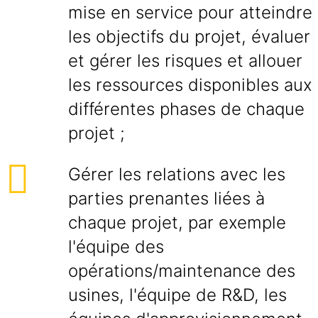
mise en service pour atteindre
les objectifs du projet, évaluer
et gérer les risques et allouer
les ressources disponibles aux
différentes phases de chaque
projet ;
Gérer les relations avec les
parties prenantes liées à
chaque projet, par exemple
l'équipe des
opérations/maintenance des
usines, l'équipe de R&D, les