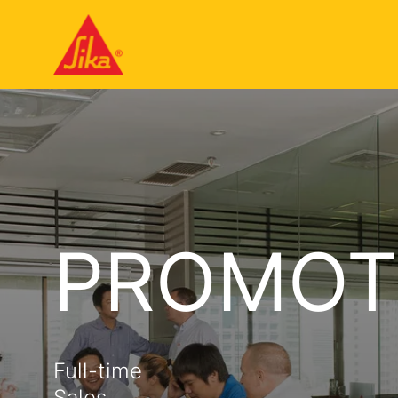
PROMOT
Full-time
Sales