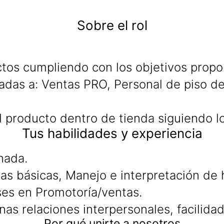
Sobre el rol
tos cumpliendo con los objetivos propo
das a: Ventas PRO, Personal de piso de v
del producto dentro de tienda siguiendo 
Tus habilidades y experiencia
nada.
s básicas, Manejo e interpretación de h
es en Promotoría/ventas.
enas relaciones interpersonales, facilid
Por qué unirte a nosotros