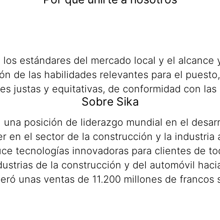
 los estándares del mercado local y el alcance 
n de las habilidades relevantes para el puesto,
s justas y equitativas, de conformidad con las 
Sobre Sika
una posición de liderazgo mundial en el desarr
er en el sector de la construcción y la industria 
uce tecnologías innovadoras para clientes de t
industrias de la construcción y del automóvil ha
ró unas ventas de 11.200 millones de francos 